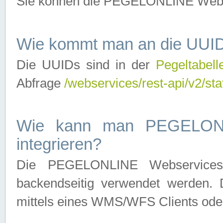
Sie können die PEGELONLINE Webse
Wie kommt man an die UUID
Die UUIDs sind in der
Pegeltabell
Abfrage
/webservices/rest-api/v2/sta
Wie kann man PEGELONLI
integrieren?
Die PEGELONLINE Webservices 
backendseitig verwendet werden. 
mittels eines WMS/WFS Clients oder 