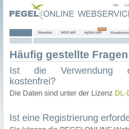
Hilfe
Lin
Überblick
REST-API
HyDAS-API
Visualisieru
Häufig gestellte Fragen
Ist die Verwendung d
kostenfrei?
Die Daten sind unter der Lizenz
DL-
Ist eine Registrierung erforde