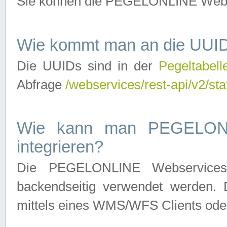
Sie können die PEGELONLINE Webse
Wie kommt man an die UUID
Die UUIDs sind in der
Pegeltabell
Abfrage
/webservices/rest-api/v2/sta
Wie kann man PEGELONLI
integrieren?
Die PEGELONLINE Webservices 
backendseitig verwendet werden. 
mittels eines WMS/WFS Clients oder 