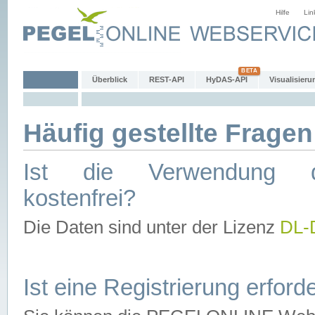
Hilfe
Lin
Überblick
REST-API
HyDAS-API
Visualisieru
Häufig gestellte Fragen
Ist die Verwendung d
kostenfrei?
Die Daten sind unter der Lizenz
DL-
Ist eine Registrierung erforde