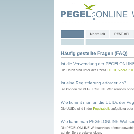
Überblick
REST-API
Häufig gestellte Fragen (FAQ)
Ist die Verwendung der PEGELONLINE
Die Daten sind unter der Lizenz
DL-DE->Zero-2.0
Ist eine Registrierung erforderlich?
Sie können die PEGELONLINE Webservices ohne 
Wie kommt man an die UUIDs der Peg
Die UUIDs sind in der
Pegeltabelle
aufgelistet ode
Wie kann man PEGELONLINE-Webservic
Die PEGELONLINE Webservices können sowohl fron
auf der Serverseite erfolgen.