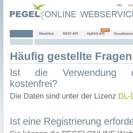
Hilfe
Lin
Überblick
REST-API
HyDAS-API
Visualisieru
Häufig gestellte Fragen
Ist die Verwendung d
kostenfrei?
Die Daten sind unter der Lizenz
DL-
Ist eine Registrierung erforde