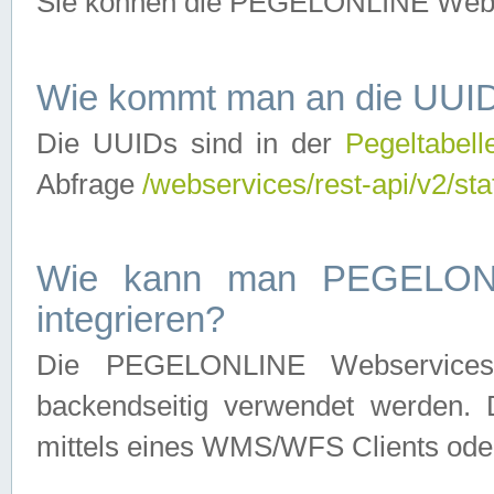
Sie können die PEGELONLINE Webse
Wie kommt man an die UUID
Die UUIDs sind in der
Pegeltabell
Abfrage
/webservices/rest-api/v2/sta
Wie kann man PEGELONLI
integrieren?
Die PEGELONLINE Webservices 
backendseitig verwendet werden. 
mittels eines WMS/WFS Clients oder 