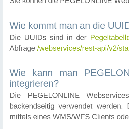
Sie können die PEGELONLINE Webse
Wie kommt man an die UUID
Die UUIDs sind in der
Pegeltabell
Abfrage
/webservices/rest-api/v2/sta
Wie kann man PEGELONLI
integrieren?
Die PEGELONLINE Webservices 
backendseitig verwendet werden. 
mittels eines WMS/WFS Clients oder 