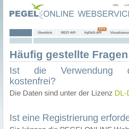
Hilfe
Lin
Überblick
REST-API
HyDAS-API
Visualisieru
Häufig gestellte Fragen
Ist die Verwendung d
kostenfrei?
Die Daten sind unter der Lizenz
DL-
Ist eine Registrierung erforde