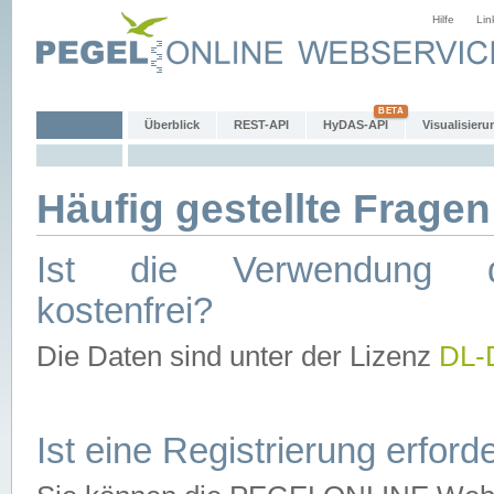
Hilfe
Lin
Überblick
REST-API
HyDAS-API
Visualisieru
Häufig gestellte Fragen
Ist die Verwendung d
kostenfrei?
Die Daten sind unter der Lizenz
DL-
Ist eine Registrierung erforde