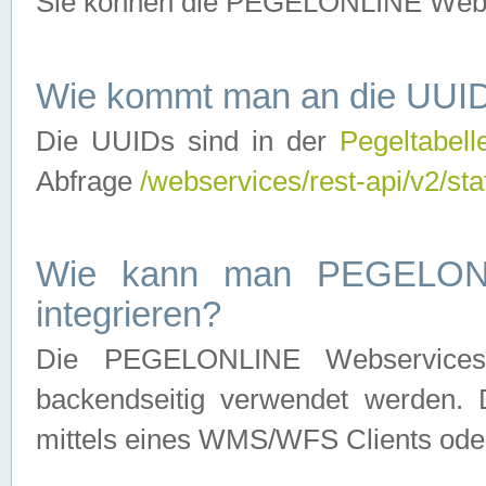
Sie können die PEGELONLINE Webse
Wie kommt man an die UUID
Die UUIDs sind in der
Pegeltabell
Abfrage
/webservices/rest-api/v2/sta
Wie kann man PEGELONLI
integrieren?
Die PEGELONLINE Webservices 
backendseitig verwendet werden. 
mittels eines WMS/WFS Clients oder 