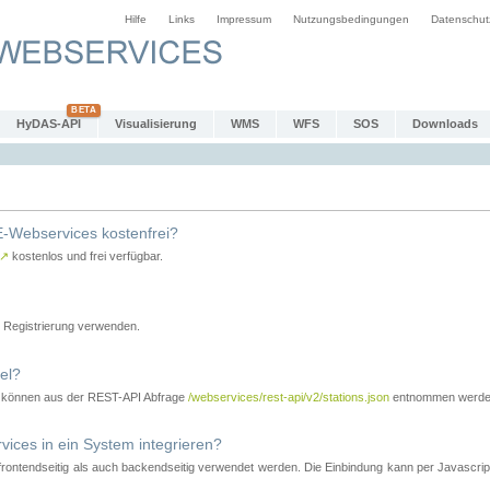
Hilfe
Links
Impressum
Nutzungsbedingungen
Datenschut
HyDAS-API
Visualisierung
WMS
WFS
SOS
Downloads
-Webservices kostenfrei?
↗
kostenlos und frei verfügbar.
Registrierung verwenden.
el?
r können aus der REST-API Abfrage
/webservices/rest-api/v2/stations.json
entnommen werde
es in ein System integrieren?
tendseitig als auch backendseitig verwendet werden. Die Einbindung kann per Javascript