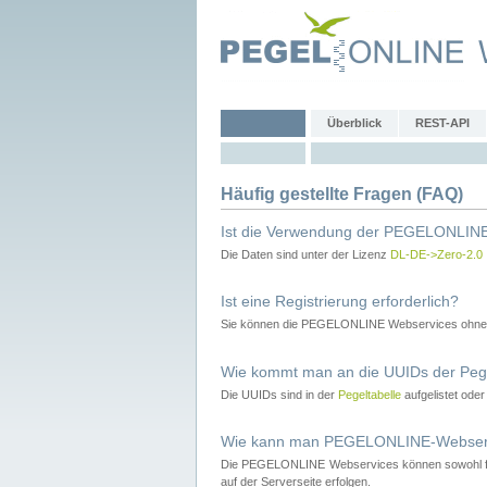
Überblick
REST-API
Häufig gestellte Fragen (FAQ)
Ist die Verwendung der PEGELONLINE
Die Daten sind unter der Lizenz
DL-DE->Zero-2.0
Ist eine Registrierung erforderlich?
Sie können die PEGELONLINE Webservices ohne 
Wie kommt man an die UUIDs der Peg
Die UUIDs sind in der
Pegeltabelle
aufgelistet ode
Wie kann man PEGELONLINE-Webservic
Die PEGELONLINE Webservices können sowohl fron
auf der Serverseite erfolgen.