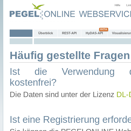
Hilfe
Lin
Überblick
REST-API
HyDAS-API
Visualisieru
Häufig gestellte Fragen
Ist die Verwendung d
kostenfrei?
Die Daten sind unter der Lizenz
DL-
Ist eine Registrierung erforde