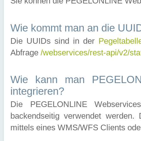
Sie können die PEGELONLINE Webse
Wie kommt man an die UUID
Die UUIDs sind in der
Pegeltabell
Abfrage
/webservices/rest-api/v2/sta
Wie kann man PEGELONLI
integrieren?
Die PEGELONLINE Webservices 
backendseitig verwendet werden. 
mittels eines WMS/WFS Clients oder 