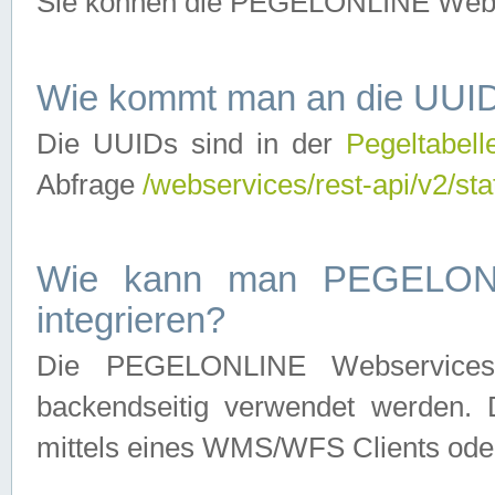
Sie können die PEGELONLINE Webse
Wie kommt man an die UUID
Die UUIDs sind in der
Pegeltabell
Abfrage
/webservices/rest-api/v2/sta
Wie kann man PEGELONLI
integrieren?
Die PEGELONLINE Webservices 
backendseitig verwendet werden. 
mittels eines WMS/WFS Clients oder 