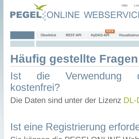
Hilfe
Lin
Überblick
REST-API
HyDAS-API
Visualisieru
Häufig gestellte Fragen
Ist die Verwendung d
kostenfrei?
Die Daten sind unter der Lizenz
DL-
Ist eine Registrierung erforde