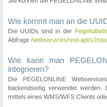
Sie können die PEGELONLINE Webse
Wie kommt man an die UUID
Die UUIDs sind in der
Pegeltabell
Abfrage
/webservices/rest-api/v2/sta
Wie kann man PEGELONLI
integrieren?
Die PEGELONLINE Webservices 
backendseitig verwendet werden. 
mittels eines WMS/WFS Clients oder 