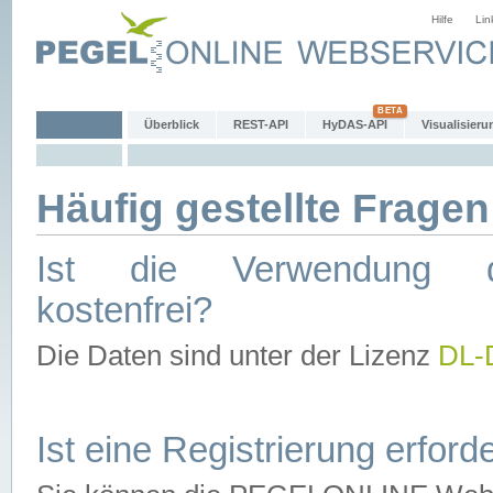
Hilfe
Lin
Überblick
REST-API
HyDAS-API
Visualisieru
Häufig gestellte Fragen
Ist die Verwendung d
kostenfrei?
Die Daten sind unter der Lizenz
DL-
Ist eine Registrierung erforde