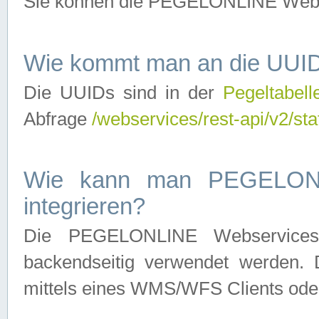
Sie können die PEGELONLINE Webse
Wie kommt man an die UUID
Die UUIDs sind in der
Pegeltabell
Abfrage
/webservices/rest-api/v2/sta
Wie kann man PEGELONLI
integrieren?
Die PEGELONLINE Webservices 
backendseitig verwendet werden. 
mittels eines WMS/WFS Clients oder 