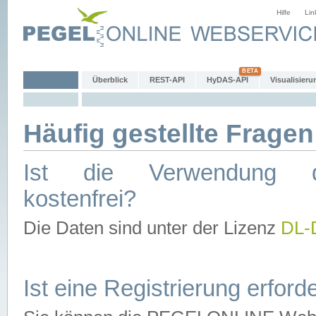
Hilfe
Lin
Überblick
REST-API
HyDAS-API
Visualisieru
Häufig gestellte Fragen
Ist die Verwendung d
kostenfrei?
Die Daten sind unter der Lizenz
DL-
Ist eine Registrierung erforde