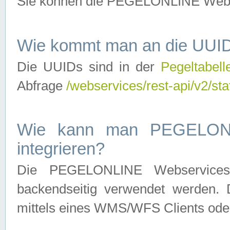
Sie können die PEGELONLINE Webse
Wie kommt man an die UUID
Die UUIDs sind in der
Pegeltabell
Abfrage
/webservices/rest-api/v2/sta
Wie kann man PEGELONLI
integrieren?
Die PEGELONLINE Webservices 
backendseitig verwendet werden. 
mittels eines WMS/WFS Clients oder 