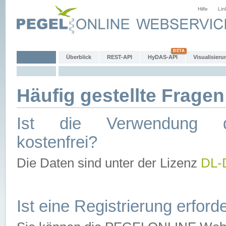
Hilfe
Lin
Überblick
REST-API
HyDAS-API
Visualisieru
Häufig gestellte Fragen
Ist die Verwendung d
kostenfrei?
Die Daten sind unter der Lizenz
DL-
Ist eine Registrierung erforde