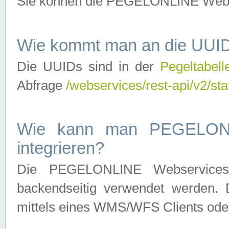
Sie können die PEGELONLINE Webse
Wie kommt man an die UUID
Die UUIDs sind in der
Pegeltabell
Abfrage
/webservices/rest-api/v2/sta
Wie kann man PEGELONLI
integrieren?
Die PEGELONLINE Webservices 
backendseitig verwendet werden. 
mittels eines WMS/WFS Clients oder 