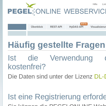
Hilfe
Lin
Überblick
REST-API
HyDAS-API
Visualisieru
Häufig gestellte Fragen
Ist die Verwendung d
kostenfrei?
Die Daten sind unter der Lizenz
DL-
Ist eine Registrierung erforde