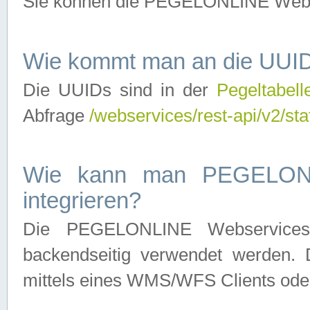
Sie können die PEGELONLINE Webse
Wie kommt man an die UUID
Die UUIDs sind in der
Pegeltabell
Abfrage
/webservices/rest-api/v2/sta
Wie kann man PEGELONLI
integrieren?
Die PEGELONLINE Webservices 
backendseitig verwendet werden. 
mittels eines WMS/WFS Clients oder 