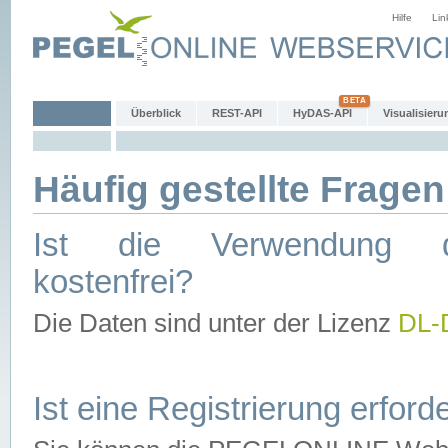
Hilfe
Lin
Überblick
REST-API
HyDAS-API
Visualisieru
Häufig gestellte Fragen
Ist die Verwendung d
kostenfrei?
Die Daten sind unter der Lizenz
DL-
Ist eine Registrierung erforde