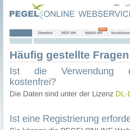
Hilfe
Lin
Überblick
REST-API
HyDAS-API
Visualisieru
Häufig gestellte Fragen
Ist die Verwendung d
kostenfrei?
Die Daten sind unter der Lizenz
DL-
Ist eine Registrierung erforde