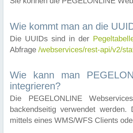
Sie können die PEGELONLINE Webse
Wie kommt man an die UUID
Die UUIDs sind in der
Pegeltabell
Abfrage
/webservices/rest-api/v2/sta
Wie kann man PEGELONLI
integrieren?
Die PEGELONLINE Webservices 
backendseitig verwendet werden. 
mittels eines WMS/WFS Clients oder 