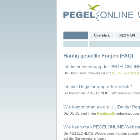
Überblick
REST-API
Häufig gestellte Fragen (FAQ)
Ist die Verwendung der PEGELONLINE
Die Daten sind unter der Lizenz
DL-DE->Zero-2.0
Ist eine Registrierung erforderlich?
Sie können die PEGELONLINE Webservices ohne 
Wie kommt man an die UUIDs der Peg
Die UUIDs sind in der
Pegeltabelle
aufgelistet ode
Wie kann man PEGELONLINE-Webservic
Die PEGELONLINE Webservices können sowohl fron
auf der Serverseite erfolgen.