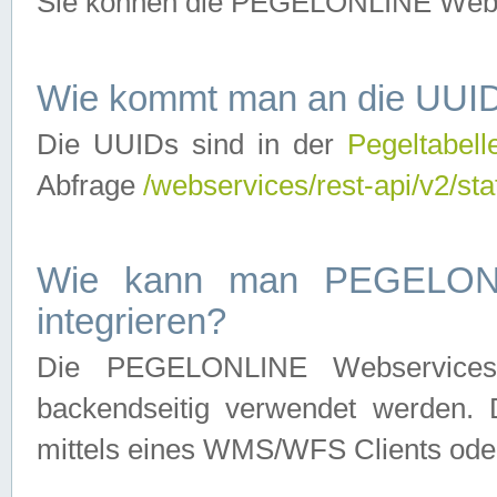
Sie können die PEGELONLINE Webse
Wie kommt man an die UUID
Die UUIDs sind in der
Pegeltabell
Abfrage
/webservices/rest-api/v2/sta
Wie kann man PEGELONLI
integrieren?
Die PEGELONLINE Webservices 
backendseitig verwendet werden. 
mittels eines WMS/WFS Clients oder 