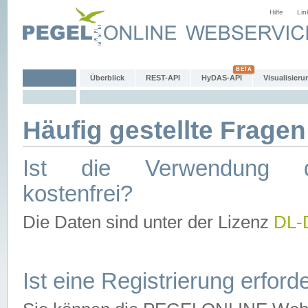
Hilfe
Lin
Überblick
REST-API
HyDAS-API
Visualisieru
Häufig gestellte Fragen
Ist die Verwendung d
kostenfrei?
Die Daten sind unter der Lizenz
DL-
Ist eine Registrierung erforde