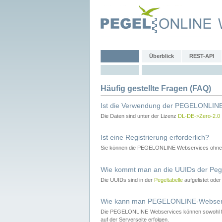
Überblick
REST-API
Häufig gestellte Fragen (FAQ)
Ist die Verwendung der PEGELONLINE
Die Daten sind unter der Lizenz
DL-DE->Zero-2.0
Ist eine Registrierung erforderlich?
Sie können die PEGELONLINE Webservices ohne 
Wie kommt man an die UUIDs der Peg
Die UUIDs sind in der
Pegeltabelle
aufgelistet ode
Wie kann man PEGELONLINE-Webservic
Die PEGELONLINE Webservices können sowohl fron
auf der Serverseite erfolgen.