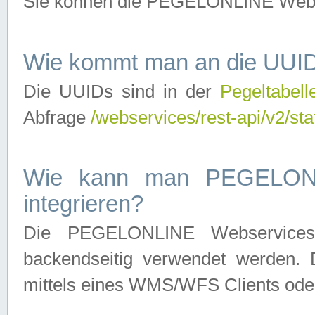
Sie können die PEGELONLINE Webse
Wie kommt man an die UUID
Die UUIDs sind in der
Pegeltabell
Abfrage
/webservices/rest-api/v2/sta
Wie kann man PEGELONLI
integrieren?
Die PEGELONLINE Webservices 
backendseitig verwendet werden. 
mittels eines WMS/WFS Clients oder 