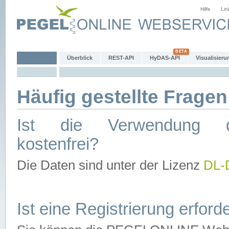
Hilfe
Lin
Überblick
REST-API
HyDAS-API
Visualisieru
Häufig gestellte Fragen
Ist die Verwendung d
kostenfrei?
Die Daten sind unter der Lizenz
DL-
Ist eine Registrierung erforde