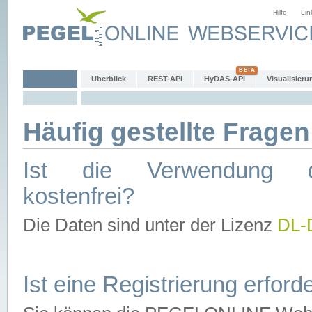
Hilfe
Lin
Überblick
REST-API
HyDAS-API
Visualisieru
Häufig gestellte Fragen
Ist die Verwendung d
kostenfrei?
Die Daten sind unter der Lizenz
DL-
Ist eine Registrierung erforde