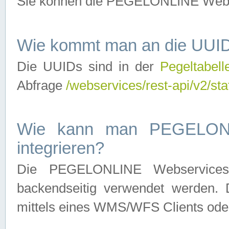
Sie können die PEGELONLINE Webse
Wie kommt man an die UUID
Die UUIDs sind in der
Pegeltabell
Abfrage
/webservices/rest-api/v2/sta
Wie kann man PEGELONLI
integrieren?
Die PEGELONLINE Webservices 
backendseitig verwendet werden. 
mittels eines WMS/WFS Clients oder 