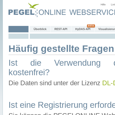
Hilfe
Lin
Überblick
REST-API
HyDAS-API
Visualisieru
Häufig gestellte Fragen
Ist die Verwendung d
kostenfrei?
Die Daten sind unter der Lizenz
DL-
Ist eine Registrierung erforde