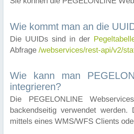
Sie können die PEGELONLINE Webse
Wie kommt man an die UUID
Die UUIDs sind in der
Pegeltabell
Abfrage
/webservices/rest-api/v2/sta
Wie kann man PEGELONLI
integrieren?
Die PEGELONLINE Webservices 
backendseitig verwendet werden. 
mittels eines WMS/WFS Clients oder 