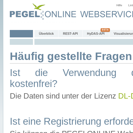
Hilfe
Lin
Überblick
REST-API
HyDAS-API
Visualisieru
Häufig gestellte Fragen
Ist die Verwendung d
kostenfrei?
Die Daten sind unter der Lizenz
DL-
Ist eine Registrierung erforde