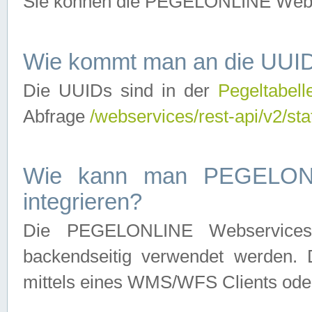
Sie können die PEGELONLINE Webse
Wie kommt man an die UUID
Die UUIDs sind in der
Pegeltabell
Abfrage
/webservices/rest-api/v2/sta
Wie kann man PEGELONLI
integrieren?
Die PEGELONLINE Webservices 
backendseitig verwendet werden. 
mittels eines WMS/WFS Clients oder 