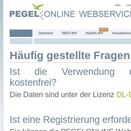
Hilfe
Lin
Überblick
REST-API
HyDAS-API
Visualisieru
Häufig gestellte Fragen
Ist die Verwendung d
kostenfrei?
Die Daten sind unter der Lizenz
DL-
Ist eine Registrierung erforde