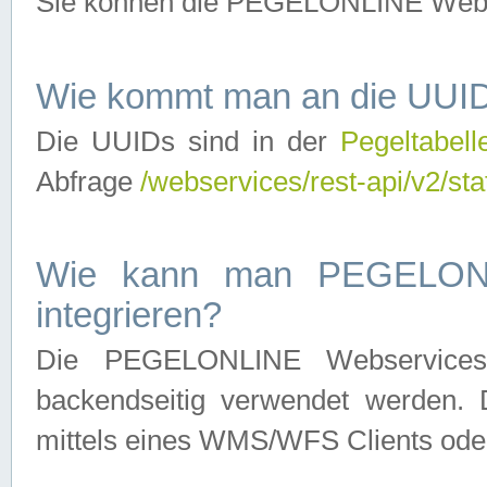
Sie können die PEGELONLINE Webse
Wie kommt man an die UUID
Die UUIDs sind in der
Pegeltabell
Abfrage
/webservices/rest-api/v2/sta
Wie kann man PEGELONLI
integrieren?
Die PEGELONLINE Webservices 
backendseitig verwendet werden. 
mittels eines WMS/WFS Clients oder 