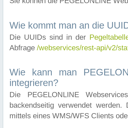
Sie können die PEGELONLINE Webse
Wie kommt man an die UUID
Die UUIDs sind in der
Pegeltabell
Abfrage
/webservices/rest-api/v2/sta
Wie kann man PEGELONLI
integrieren?
Die PEGELONLINE Webservices 
backendseitig verwendet werden. 
mittels eines WMS/WFS Clients oder 