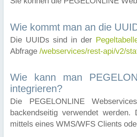
Sie können die PEGELONLINE Webse
Wie kommt man an die UUID
Die UUIDs sind in der
Pegeltabell
Abfrage
/webservices/rest-api/v2/sta
Wie kann man PEGELONLI
integrieren?
Die PEGELONLINE Webservices 
backendseitig verwendet werden. 
mittels eines WMS/WFS Clients oder 