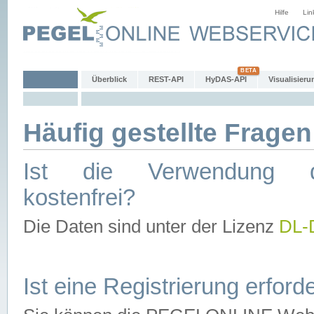
Hilfe
Lin
Überblick
REST-API
HyDAS-API
Visualisieru
Häufig gestellte Fragen
Ist die Verwendung d
kostenfrei?
Die Daten sind unter der Lizenz
DL-
Ist eine Registrierung erforde