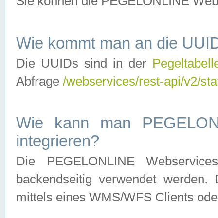
Sie können die PEGELONLINE Webse
Wie kommt man an die UUID
Die UUIDs sind in der
Pegeltabell
Abfrage
/webservices/rest-api/v2/sta
Wie kann man PEGELONLI
integrieren?
Die PEGELONLINE Webservices 
backendseitig verwendet werden. 
mittels eines WMS/WFS Clients oder 