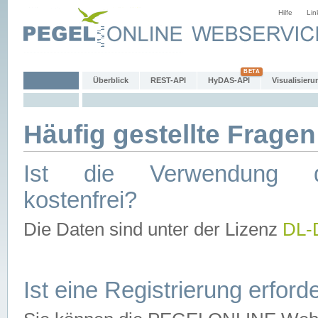
Hilfe
Lin
Überblick
REST-API
HyDAS-API
Visualisieru
Häufig gestellte Fragen
Ist die Verwendung d
kostenfrei?
Die Daten sind unter der Lizenz
DL-
Ist eine Registrierung erforde