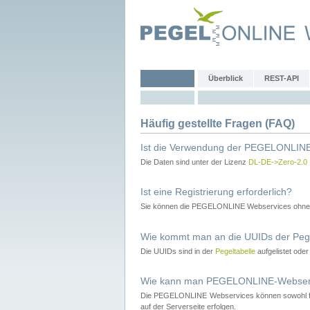
Überblick
REST-API
Häufig gestellte Fragen (FAQ)
Ist die Verwendung der PEGELONLINE
Die Daten sind unter der Lizenz
DL-DE->Zero-2.0
Ist eine Registrierung erforderlich?
Sie können die PEGELONLINE Webservices ohne 
Wie kommt man an die UUIDs der Peg
Die UUIDs sind in der
Pegeltabelle
aufgelistet ode
Wie kann man PEGELONLINE-Webservic
Die PEGELONLINE Webservices können sowohl fron
auf der Serverseite erfolgen.