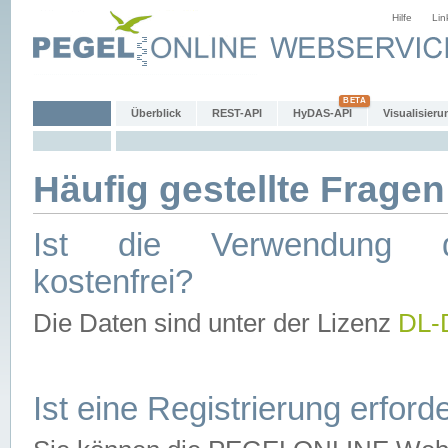
Hilfe
Lin
Überblick
REST-API
HyDAS-API
Visualisieru
Häufig gestellte Fragen
Ist die Verwendung d
kostenfrei?
Die Daten sind unter der Lizenz
DL-
Ist eine Registrierung erforde