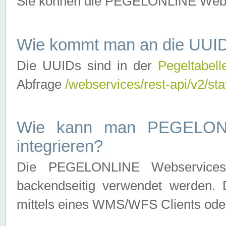
Sie können die PEGELONLINE Webse
Wie kommt man an die UUID
Die UUIDs sind in der
Pegeltabell
Abfrage
/webservices/rest-api/v2/sta
Wie kann man PEGELONLI
integrieren?
Die PEGELONLINE Webservices 
backendseitig verwendet werden. 
mittels eines WMS/WFS Clients oder 