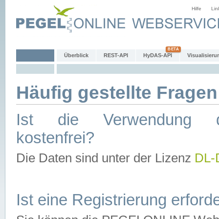
Hilfe
Lin
Überblick
REST-API
HyDAS-API
Visualisieru
Häufig gestellte Fragen
Ist die Verwendung d
kostenfrei?
Die Daten sind unter der Lizenz
DL-
Ist eine Registrierung erforde