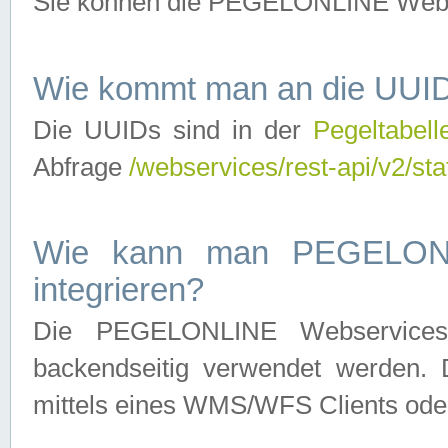
Sie können die PEGELONLINE Webse
Wie kommt man an die UUID
Die UUIDs sind in der
Pegeltabell
Abfrage
/webservices/rest-api/v2/sta
Wie kann man PEGELONLI
integrieren?
Die PEGELONLINE Webservices 
backendseitig verwendet werden. 
mittels eines WMS/WFS Clients oder 