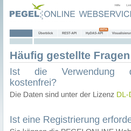
Hilfe
Lin
Überblick
REST-API
HyDAS-API
Visualisieru
Häufig gestellte Fragen
Ist die Verwendung d
kostenfrei?
Die Daten sind unter der Lizenz
DL-
Ist eine Registrierung erforde