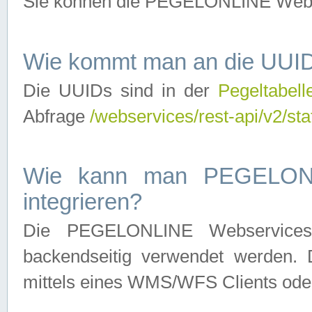
Sie können die PEGELONLINE Webse
Wie kommt man an die UUID
Die UUIDs sind in der
Pegeltabell
Abfrage
/webservices/rest-api/v2/sta
Wie kann man PEGELONLI
integrieren?
Die PEGELONLINE Webservices 
backendseitig verwendet werden. 
mittels eines WMS/WFS Clients oder 