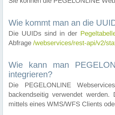
Sie können die PEGELONLINE Webse
Wie kommt man an die UUID
Die UUIDs sind in der
Pegeltabell
Abfrage
/webservices/rest-api/v2/sta
Wie kann man PEGELONLI
integrieren?
Die PEGELONLINE Webservices 
backendseitig verwendet werden. 
mittels eines WMS/WFS Clients oder 