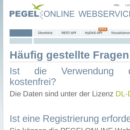
Hilfe
Lin
Überblick
REST-API
HyDAS-API
Visualisieru
Häufig gestellte Fragen
Ist die Verwendung d
kostenfrei?
Die Daten sind unter der Lizenz
DL-
Ist eine Registrierung erforde