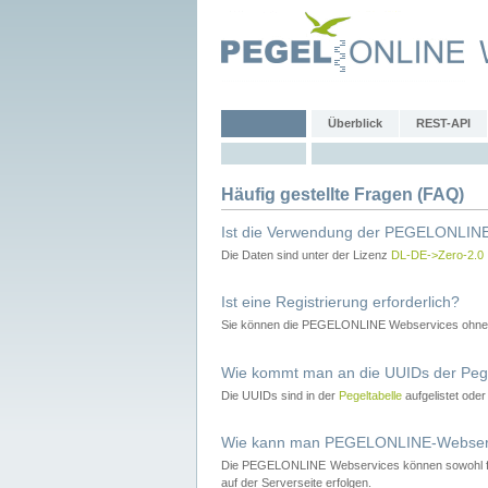
Überblick
REST-API
Häufig gestellte Fragen (FAQ)
Ist die Verwendung der PEGELONLINE
Die Daten sind unter der Lizenz
DL-DE->Zero-2.0
Ist eine Registrierung erforderlich?
Sie können die PEGELONLINE Webservices ohne 
Wie kommt man an die UUIDs der Peg
Die UUIDs sind in der
Pegeltabelle
aufgelistet ode
Wie kann man PEGELONLINE-Webservic
Die PEGELONLINE Webservices können sowohl fron
auf der Serverseite erfolgen.