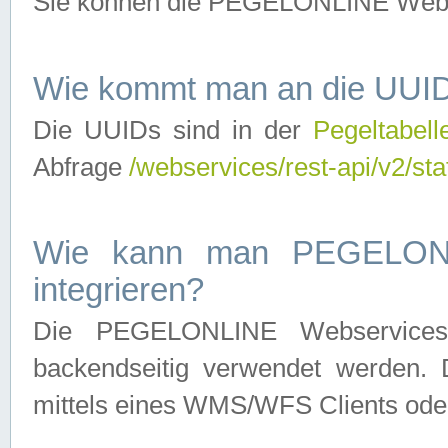
Sie können die PEGELONLINE Webse
Wie kommt man an die UUID
Die UUIDs sind in der
Pegeltabell
Abfrage
/webservices/rest-api/v2/sta
Wie kann man PEGELONLI
integrieren?
Die PEGELONLINE Webservices 
backendseitig verwendet werden. 
mittels eines WMS/WFS Clients oder 