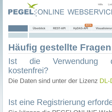
Hilfe
Lin
Überblick
REST-API
HyDAS-API
Visualisieru
Häufig gestellte Fragen
Ist die Verwendung d
kostenfrei?
Die Daten sind unter der Lizenz
DL-
Ist eine Registrierung erforde