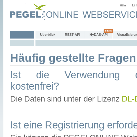
Hilfe
Lin
Überblick
REST-API
HyDAS-API
Visualisieru
Häufig gestellte Fragen
Ist die Verwendung d
kostenfrei?
Die Daten sind unter der Lizenz
DL-
Ist eine Registrierung erforde