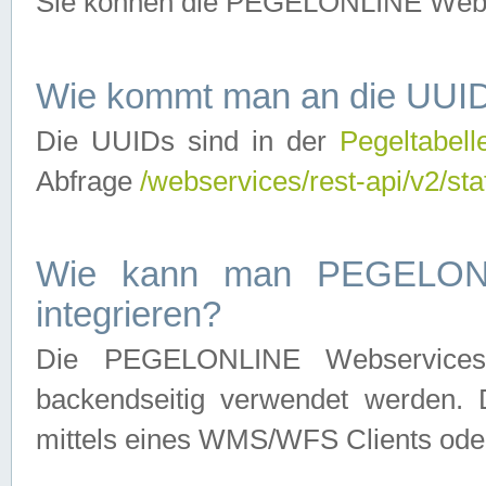
Sie können die PEGELONLINE Webse
Wie kommt man an die UUID
Die UUIDs sind in der
Pegeltabell
Abfrage
/webservices/rest-api/v2/sta
Wie kann man PEGELONLI
integrieren?
Die PEGELONLINE Webservices 
backendseitig verwendet werden. 
mittels eines WMS/WFS Clients oder 