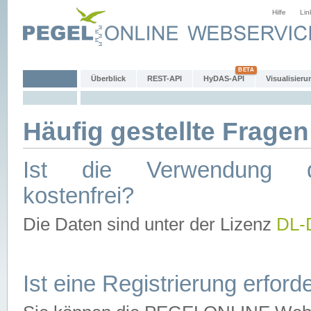
Hilfe
Lin
Überblick
REST-API
HyDAS-API
Visualisieru
Häufig gestellte Fragen
Ist die Verwendung d
kostenfrei?
Die Daten sind unter der Lizenz
DL-
Ist eine Registrierung erforde