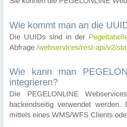
Sie können die PEGELONLINE Webse
Wie kommt man an die UUID
Die UUIDs sind in der
Pegeltabell
Abfrage
/webservices/rest-api/v2/sta
Wie kann man PEGELONLI
integrieren?
Die PEGELONLINE Webservices 
backendseitig verwendet werden. 
mittels eines WMS/WFS Clients oder 