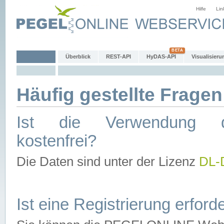
Hilfe
Lin
Überblick
REST-API
HyDAS-API
Visualisieru
Häufig gestellte Fragen
Ist die Verwendung d
kostenfrei?
Die Daten sind unter der Lizenz
DL-
Ist eine Registrierung erforde