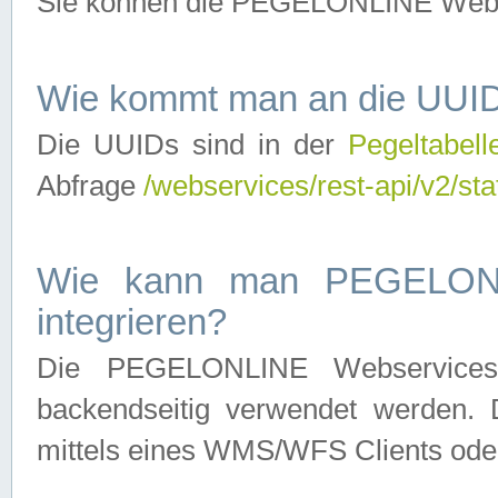
Sie können die PEGELONLINE Webse
Wie kommt man an die UUID
Die UUIDs sind in der
Pegeltabell
Abfrage
/webservices/rest-api/v2/sta
Wie kann man PEGELONLI
integrieren?
Die PEGELONLINE Webservices 
backendseitig verwendet werden. 
mittels eines WMS/WFS Clients oder 