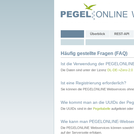
Überblick
REST-API
Häufig gestellte Fragen (FAQ)
Ist die Verwendung der PEGELONLINE
Die Daten sind unter der Lizenz
DL-DE->Zero-2.0
Ist eine Registrierung erforderlich?
Sie können die PEGELONLINE Webservices ohne 
Wie kommt man an die UUIDs der Peg
Die UUIDs sind in der
Pegeltabelle
aufgelistet ode
Wie kann man PEGELONLINE-Webservic
Die PEGELONLINE Webservices können sowohl fron
auf der Serverseite erfolgen.