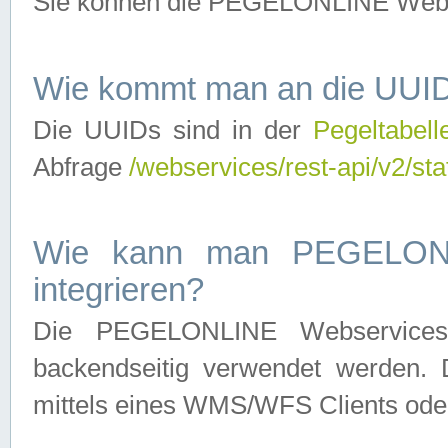
Sie können die PEGELONLINE Webse
Wie kommt man an die UUID
Die UUIDs sind in der
Pegeltabell
Abfrage
/webservices/rest-api/v2/sta
Wie kann man PEGELONLI
integrieren?
Die PEGELONLINE Webservices 
backendseitig verwendet werden. 
mittels eines WMS/WFS Clients oder 