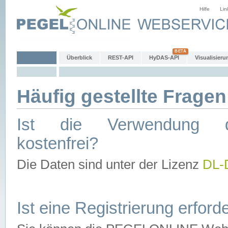
Hilfe
Lin
Überblick
REST-API
HyDAS-API
Visualisieru
Häufig gestellte Fragen
Ist die Verwendung d
kostenfrei?
Die Daten sind unter der Lizenz
DL-
Ist eine Registrierung erforde