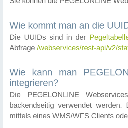
Sie können die PEGELONLINE Webse
Wie kommt man an die UUID
Die UUIDs sind in der
Pegeltabell
Abfrage
/webservices/rest-api/v2/sta
Wie kann man PEGELONLI
integrieren?
Die PEGELONLINE Webservices 
backendseitig verwendet werden. 
mittels eines WMS/WFS Clients oder 