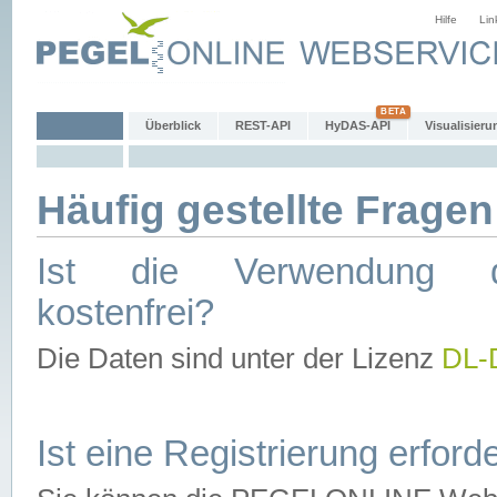
Hilfe
Lin
Überblick
REST-API
HyDAS-API
Visualisieru
Häufig gestellte Fragen
Ist die Verwendung d
kostenfrei?
Die Daten sind unter der Lizenz
DL-
Ist eine Registrierung erforde