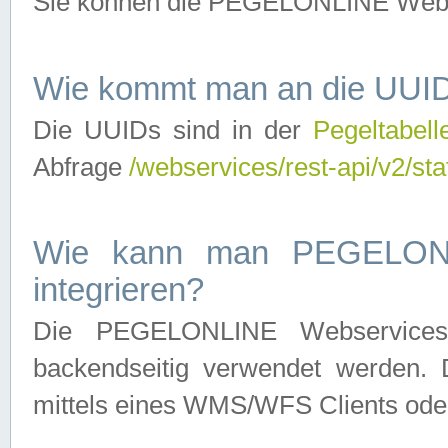
Sie können die PEGELONLINE Webse
Wie kommt man an die UUID
Die UUIDs sind in der
Pegeltabell
Abfrage
/webservices/rest-api/v2/sta
Wie kann man PEGELONLI
integrieren?
Die PEGELONLINE Webservices 
backendseitig verwendet werden. 
mittels eines WMS/WFS Clients oder 