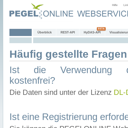
Hilfe
Lin
Überblick
REST-API
HyDAS-API
Visualisieru
Häufig gestellte Fragen
Ist die Verwendung d
kostenfrei?
Die Daten sind unter der Lizenz
DL-
Ist eine Registrierung erforde