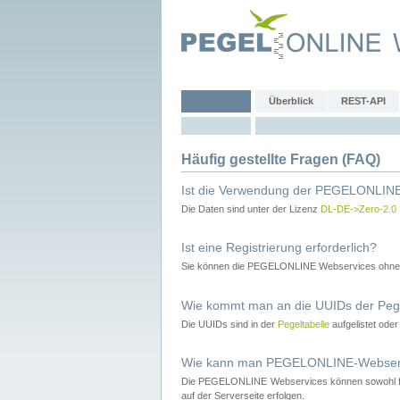
Überblick
REST-API
Häufig gestellte Fragen (FAQ)
Ist die Verwendung der PEGELONLINE
Die Daten sind unter der Lizenz
DL-DE->Zero-2.0
Ist eine Registrierung erforderlich?
Sie können die PEGELONLINE Webservices ohne 
Wie kommt man an die UUIDs der Peg
Die UUIDs sind in der
Pegeltabelle
aufgelistet ode
Wie kann man PEGELONLINE-Webservic
Die PEGELONLINE Webservices können sowohl fron
auf der Serverseite erfolgen.