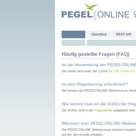
Überblick
REST-API
Häufig gestellte Fragen (FAQ)
Ist die Verwendung der PEGELONLINE
Die Daten sind unter der Lizenz
DL-DE->Zero-2.0
Ist eine Registrierung erforderlich?
Sie können die PEGELONLINE Webservices ohne 
Wie kommt man an die UUIDs der Peg
Die UUIDs sind in der
Pegeltabelle
aufgelistet ode
Wie kann man PEGELONLINE-Webservic
Die PEGELONLINE Webservices können sowohl fron
auf der Serverseite erfolgen.