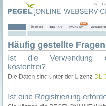
Hilfe
Lin
Überblick
REST-API
HyDAS-API
Visualisieru
Häufig gestellte Fragen
Ist die Verwendung d
kostenfrei?
Die Daten sind unter der Lizenz
DL-
Ist eine Registrierung erforde