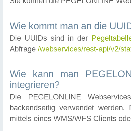
Sie können die PEGELONLINE Webse
Wie kommt man an die UUID
Die UUIDs sind in der
Pegeltabell
Abfrage
/webservices/rest-api/v2/sta
Wie kann man PEGELONLI
integrieren?
Die PEGELONLINE Webservices 
backendseitig verwendet werden. 
mittels eines WMS/WFS Clients oder 