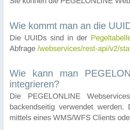
Sie können die PEGELONLINE Webse
Wie kommt man an die UUID
Die UUIDs sind in der
Pegeltabell
Abfrage
/webservices/rest-api/v2/sta
Wie kann man PEGELONLI
integrieren?
Die PEGELONLINE Webservices 
backendseitig verwendet werden. 
mittels eines WMS/WFS Clients oder 