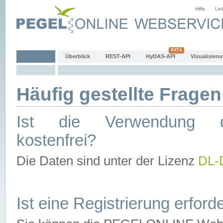
Hilfe
Lin
Überblick
REST-API
HyDAS-API
Visualisieru
Häufig gestellte Fragen
Ist die Verwendung d
kostenfrei?
Die Daten sind unter der Lizenz
DL-
Ist eine Registrierung erforde