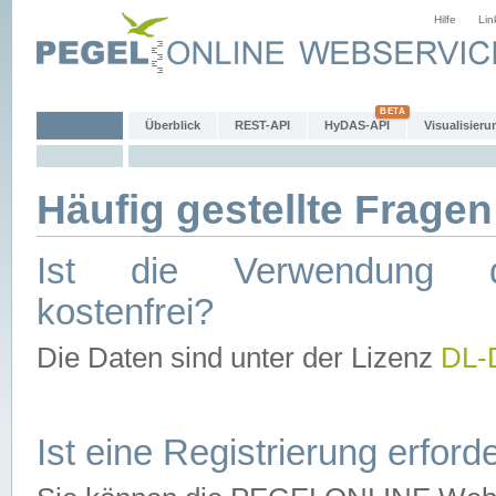
Hilfe
Lin
Überblick
REST-API
HyDAS-API
Visualisieru
Häufig gestellte Fragen
Ist die Verwendung d
kostenfrei?
Die Daten sind unter der Lizenz
DL-
Ist eine Registrierung erforde