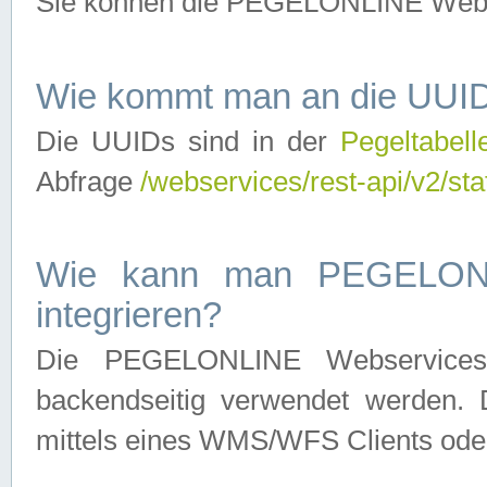
Sie können die PEGELONLINE Webse
Wie kommt man an die UUID
Die UUIDs sind in der
Pegeltabell
Abfrage
/webservices/rest-api/v2/sta
Wie kann man PEGELONLI
integrieren?
Die PEGELONLINE Webservices 
backendseitig verwendet werden. 
mittels eines WMS/WFS Clients oder 