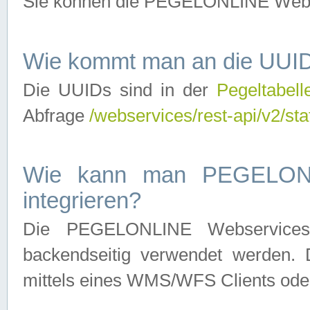
Sie können die PEGELONLINE Webse
Wie kommt man an die UUID
Die UUIDs sind in der
Pegeltabell
Abfrage
/webservices/rest-api/v2/sta
Wie kann man PEGELONLI
integrieren?
Die PEGELONLINE Webservices 
backendseitig verwendet werden. 
mittels eines WMS/WFS Clients oder 