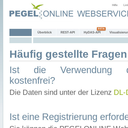
Hilfe
Lin
Überblick
REST-API
HyDAS-API
Visualisieru
Häufig gestellte Fragen
Ist die Verwendung d
kostenfrei?
Die Daten sind unter der Lizenz
DL-
Ist eine Registrierung erforde