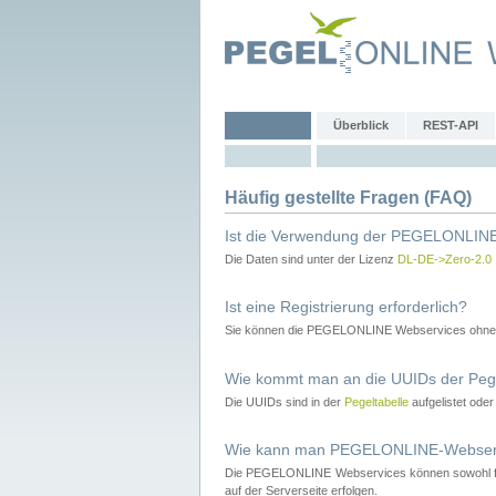
Überblick
REST-API
Häufig gestellte Fragen (FAQ)
Ist die Verwendung der PEGELONLINE
Die Daten sind unter der Lizenz
DL-DE->Zero-2.0
Ist eine Registrierung erforderlich?
Sie können die PEGELONLINE Webservices ohne 
Wie kommt man an die UUIDs der Peg
Die UUIDs sind in der
Pegeltabelle
aufgelistet ode
Wie kann man PEGELONLINE-Webservic
Die PEGELONLINE Webservices können sowohl fron
auf der Serverseite erfolgen.