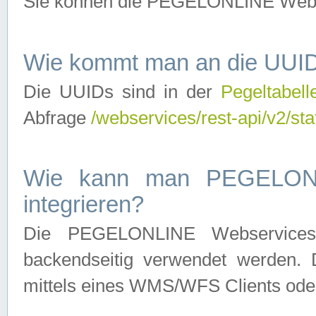
Sie können die PEGELONLINE Webse
Wie kommt man an die UUID
Die UUIDs sind in der
Pegeltabell
Abfrage
/webservices/rest-api/v2/sta
Wie kann man PEGELONLI
integrieren?
Die PEGELONLINE Webservices 
backendseitig verwendet werden. 
mittels eines WMS/WFS Clients oder 