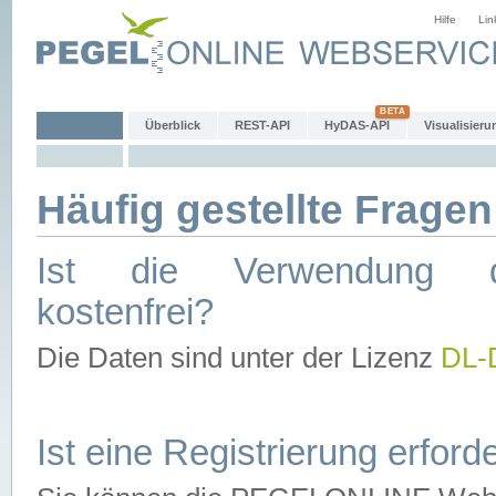
Hilfe
Lin
Überblick
REST-API
HyDAS-API
Visualisieru
Häufig gestellte Fragen
Ist die Verwendung d
kostenfrei?
Die Daten sind unter der Lizenz
DL-
Ist eine Registrierung erforde