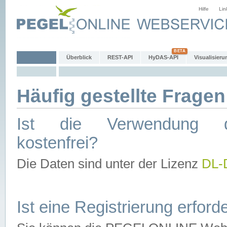
Hilfe
Lin
Überblick
REST-API
HyDAS-API
Visualisieru
Häufig gestellte Fragen
Ist die Verwendung d
kostenfrei?
Die Daten sind unter der Lizenz
DL-
Ist eine Registrierung erforde