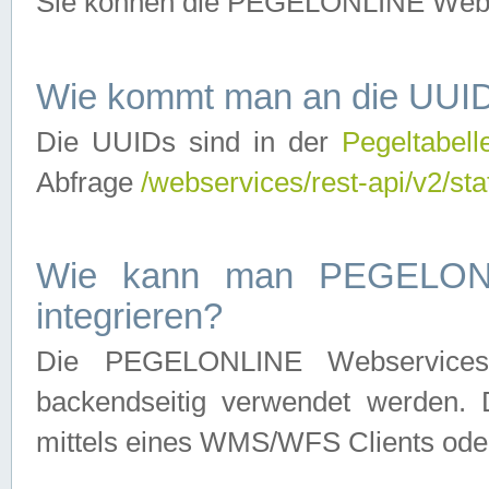
Sie können die PEGELONLINE Webse
Wie kommt man an die UUID
Die UUIDs sind in der
Pegeltabell
Abfrage
/webservices/rest-api/v2/sta
Wie kann man PEGELONLI
integrieren?
Die PEGELONLINE Webservices 
backendseitig verwendet werden. 
mittels eines WMS/WFS Clients oder 