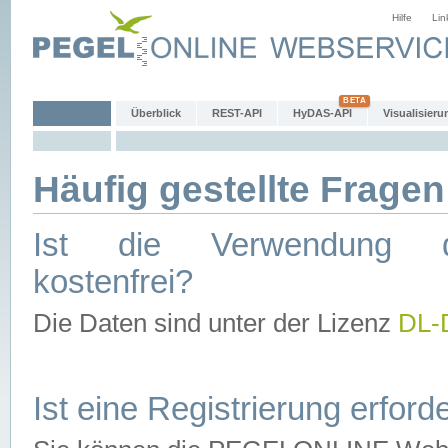
Hilfe
Lin
Überblick
REST-API
HyDAS-API
Visualisieru
Häufig gestellte Fragen
Ist die Verwendung d
kostenfrei?
Die Daten sind unter der Lizenz
DL-
Ist eine Registrierung erforde