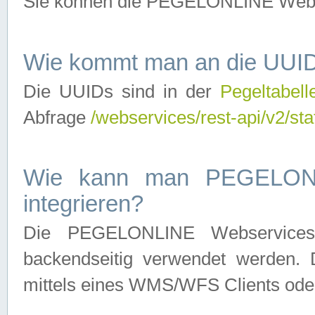
Sie können die PEGELONLINE Webse
Wie kommt man an die UUID
Die UUIDs sind in der
Pegeltabell
Abfrage
/webservices/rest-api/v2/sta
Wie kann man PEGELONLI
integrieren?
Die PEGELONLINE Webservices 
backendseitig verwendet werden. 
mittels eines WMS/WFS Clients oder 